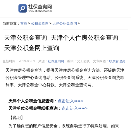
当前位置：
首页
>
公积金查询
>
天津公积金查询
>
天津公积金查询_天津个人住房公积金查询_
天津公积金网上查询
更新时间：2019-06-09 来源：
社保查询网
编辑：义工团队 文章纠错：
联系管理员
天津住房公积金查询，提供天津住房公积金查询方法。还提供天津
公积金管理中心查询电话、公积金查询系统、天津公积金查询贷款
利率、天津公积金中心贷款、天津公积金查询网。
天津个人公积金信息查询
：
点击进入➠➠>
天津单位公积金明细帐查询
：
点击进入➠➠>
【说明】
为了确保您的账户信息安全，系统自动进行了特殊处理。如果