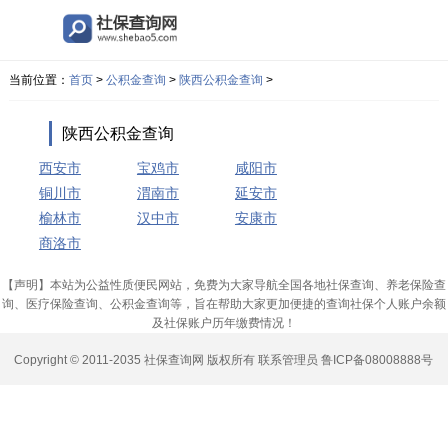
当前位置：
首页
>
公积金查询
>
陕西公积金查询
>
陕西公积金查询
西安市
宝鸡市
咸阳市
铜川市
渭南市
延安市
榆林市
汉中市
安康市
商洛市
【声明】本站为公益性质便民网站，免费为大家导航全国各地社保查询、养老保险查
询、医疗保险查询、公积金查询等，旨在帮助大家更加便捷的查询社保个人账户余额
及社保账户历年缴费情况！
Copyright © 2011-2035
社保查询网
版权所有
联系管理员
鲁ICP备08008888号