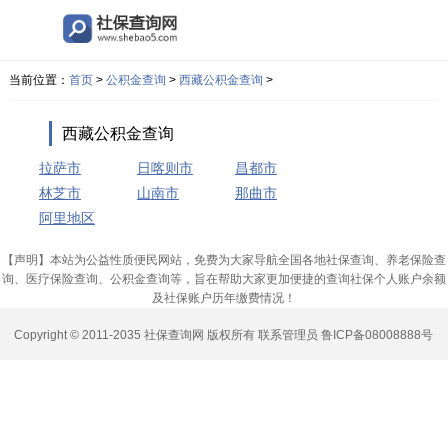
当前位置：
首页
>
公积金查询
>
西藏公积金查询
>
西藏公积金查询
拉萨市
日喀则市
昌都市
林芝市
山南市
那曲市
阿里地区
【声明】本站为公益性质便民网站，免费为大家导航全国各地社保查询、养老保险查
询、医疗保险查询、公积金查询等，旨在帮助大家更加便捷的查询社保个人账户余额
及社保账户历年缴费情况！
Copyright © 2011-2035
社保查询网
版权所有
联系管理员
鲁ICP备08008888号