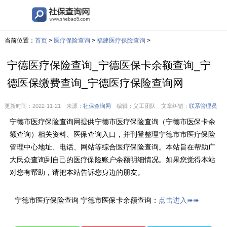
当前位置：
首页
>
医疗保险查询
>
福建医疗保险查询
>
宁德医疗保险查询_宁德医保卡余额查询_宁
德医保缴费查询_宁德医疗保险查询网
更新时间：2022-11-21 来源：
社保查询网
编辑：义工团队 文章纠错：
联系管理员
宁德市医疗保险查询网提供宁德市医疗保险查询（宁德市医保卡余
额查询）相关资料、医保查询入口，并刊登整理宁德市市医疗保险
管理中心地址、电话、网站等综合医疗保险查询。本站旨在帮助广
大民众查询到自己的医疗保险账户余额明细情况。如果您觉得本站
对您有帮助，请把本站告诉您身边的朋友。
宁德市医疗保险查询 宁德市医保卡余额查询：
点击进入➠➠