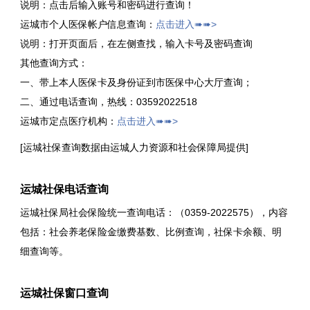
说明：点击后输入账号和密码进行查询！
运城市个人医保帐户信息查询：
点击进入➠➠>
说明：打开页面后，在左侧查找，输入卡号及密码查询
其他查询方式：
一、带上本人医保卡及身份证到市医保中心大厅查询；
二、通过电话查询，热线：0359­2022518
运城市定点医疗机构：
点击进入➠➠>
[运城社保查询数据由运城人力资源和社会保障局提供]
运城社保电话查询
运城社保局社会保险统一查询电话：（0359-2022575），内容
包括：社会养老保险金缴费基数、比例查询，社保卡余额、明
细查询等。
运城社保窗口查询