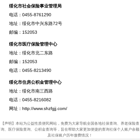
绥化市社会保险事业管理局
电话：0455-8761290
地址：绥化市中兴东路72号
邮编：152053
绥化市医疗保险管理中心
地址：绥化市北二东路
邮编：152053
电话：0455-8213490
绥化市住房公积金管理中心
地址：绥化市南三西路
电话：0455-8216082
网址：http://www.shzfgjj.com/
【声明】本站为公益性质便民网站，免费为大家导航全国各地社保查询、养老保险查
询、医疗保险查询、公积金查询等，旨在帮助大家更加便捷的查询社保个人账户余额
及社保账户历年缴费情况！