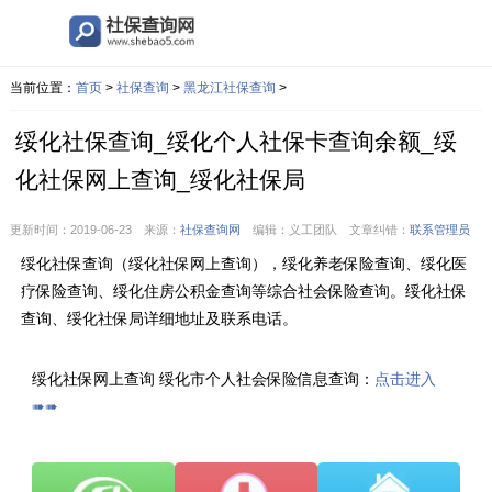
当前位置：
首页
>
社保查询
>
黑龙江社保查询
>
绥化社保查询_绥化个人社保卡查询余额_绥
化社保网上查询_绥化社保局
更新时间：2019-06-23 来源：
社保查询网
编辑：义工团队 文章纠错：
联系管理员
绥化社保查询（绥化社保网上查询），绥化养老保险查询、绥化医
疗保险查询、绥化住房公积金查询等综合社会保险查询。绥化社保
查询、绥化社保局详细地址及联系电话。
绥化社保网上查询 绥化市个人社会保险信息查询：
点击进入
➠➠