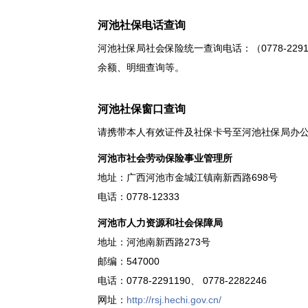
河池社保电话查询
河池社保局社会保险统一查询电话：（0778-22
余额、明细查询等。
河池社保窗口查询
请携带本人有效证件及社保卡号至河池社保局办
河池市社会劳动保险事业管理所
地址：广西河池市金城江镇南新西路698号
电话：0778-12333
河池市人力资源和社会保障局
地址：河池南新西路273号
邮编：547000
电话：0778-2291190、 0778-2282246
网址：
http://rsj.hechi.gov.cn/