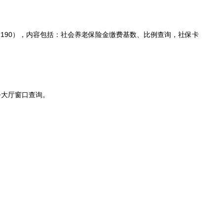
91190），内容包括：社会养老保险金缴费基数、比例查询，社保卡
公大厅窗口查询。