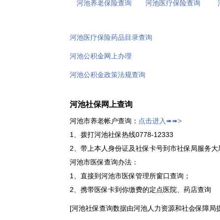
河池养老保险查询
河池医疗保险查询
河池医疗保险药品目录查询
河池公积金网上办理
河池公积金政策法规查询
河池社保网上查询
河池市养老帐户查询：
点击进入➠➠>
1、拨打河池社保热线0778-12333
2、带上本人身份证及社保卡号到市社保局服务大
河池市医保查询办法：
1、直接到河池市医保管理所窗口查询；
2、携带医保卡到你缴费的定点医院、药店查询
[河池社保查询数据由河池人力资源和社会保障局提