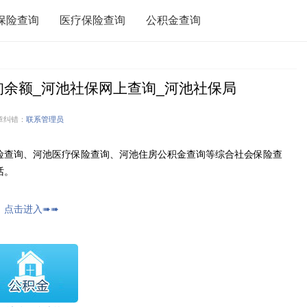
保险查询
医疗保险查询
公积金查询
询余额_河池社保网上查询_河池社保局
章纠错：
联系管理员
险查询、河池医疗保险查询、河池住房公积金查询等综合社会保险查
话。
：
点击进入➠➠