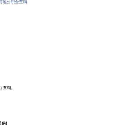
河池公积金查询
厅查询。
供]