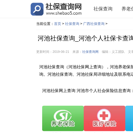
社保查询
养老
当前位置：
首页
>
社保查询
>
广西社保查询
>
河池社保查询_河池个人社保卡查
更新时间：2019-06-21 来源：
社保查询网
编辑：义工团队 文
河池社保查询（河池社保网上查询），河池养老保
询。河池社保查询、河池社保局详细地址及联系电
河池社保网上查询 河池市个人社会保险信息查询